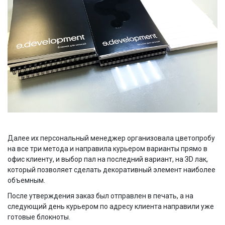
Далее их персональный менеджер организовала цветопробу
на все три метода и направила курьером варианты прямо в
офис клиенту, и выбор пал на последний вариант, на ЗD лак,
который позволяет сделать декоративный элемент наиболее
объемным.
После утверждения заказ был отправлен в печать, а на
следующий день курьером по адресу клиента направили уже
готовые блокноты.