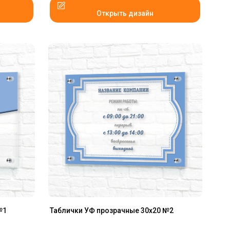
Открыть дизайн
№1
Таблички УФ прозрачные 30x20 №2