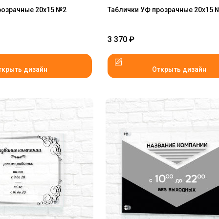
розрачные 20x15 №2
Таблички УФ прозрачные 20x15 
3 370
₽
ткрыть дизайн
Открыть дизайн