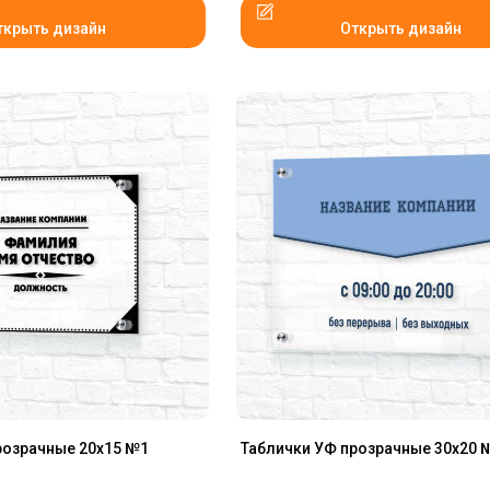
ткрыть дизайн
Открыть дизайн
розрачные 20x15 №1
Таблички УФ прозрачные 30x20 