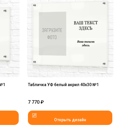
 №1
Табличка УФ белый акрил 40x30 №1
7 770
₽
Открыть дизайн