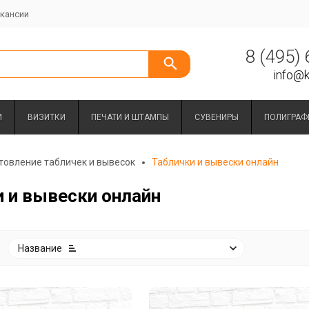
кансии
8 (495)
info@k
И
ВИЗИТКИ
ПЕЧАТИ И ШТАМПЫ
СУВЕНИРЫ
ПОЛИГРАФ
товление табличек и вывесок
Таблички и вывески онлайн
 и вывески онлайн
:
Название