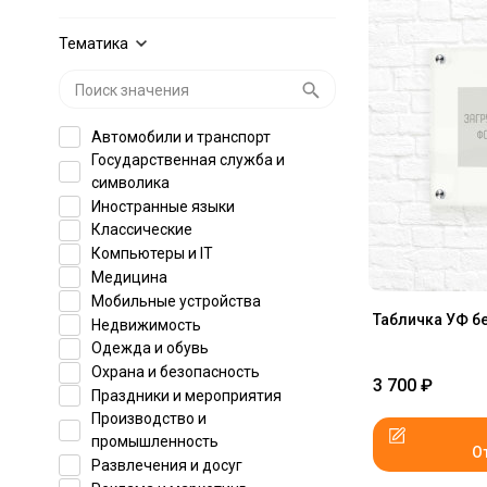
Тематика
Автомобили и транспорт
Государственная служба и
символика
Иностранные языки
Классические
Компьютеры и IT
Медицина
Мобильные устройства
Табличка УФ б
Недвижимость
Одежда и обувь
Охрана и безопасность
3 700
₽
Праздники и мероприятия
Производство и
промышленность
О
Развлечения и досуг