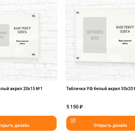
елый акрил 20x15 №1
Табличка УФ белый акрил 30x20
5 150
₽
ткрыть дизайн
Открыть дизайн