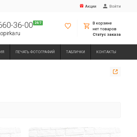
Акции
Войти
 660-36-00
В корзине
нет товаров
opirka.ru
Статус заказа
ИЯ
ПЕЧАТЬ ФОТОГРАФИЙ
ТАБЛИЧКИ
КОНТАКТЫ