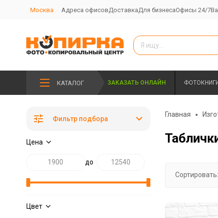
Москва
Адреса офисов
Доставка
Для бизнеса
Офисы 24/7
Ва
КАТАЛОГ
ЗАКАЗАТЬ ОНЛАЙН
ФОТОКНИГ
Главная
Изго
Фильтр подбора
Таблички
Цена
до
Сортировать
Цвет