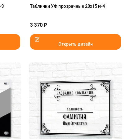
№3
Таблички УФ прозрачные 20x15 №4
3 370
₽
Открыть дизайн