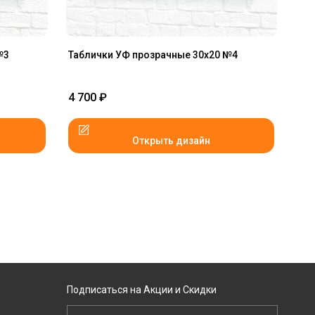
№3
Таблички УФ прозрачные 30x20 №4
4 700
₽
Открыть дизайн
Подписаться на Акции и Скидки