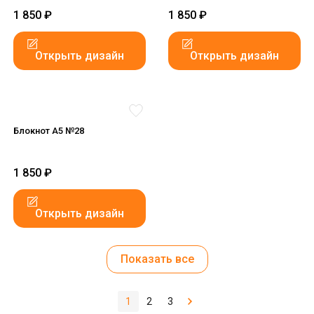
1 850
₽
1 850
₽
Открыть дизайн
Открыть дизайн
Блокнот А5 №28
1 850
₽
Открыть дизайн
Показать все
1
2
3