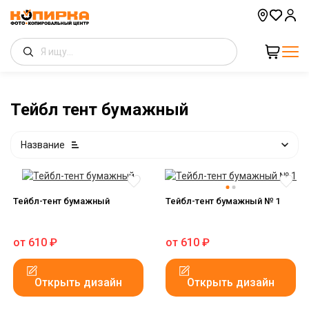
Тейбл тент бумажный
Название
Тейбл-тент бумажный
Тейбл-тент бумажный № 1
от
610
₽
от
610
₽
Открыть дизайн
Открыть дизайн