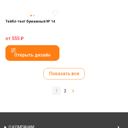
Тейбл-тент бумажный № 14
от
555
₽
Открыть дизайн
Показать все
1
2
О КОМПАНИИ