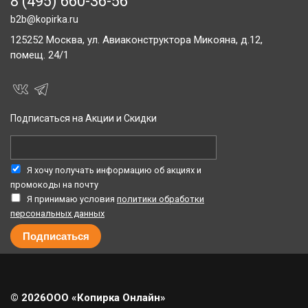
8 (495) 660-36-56
b2b@kopirka.ru
125252
Москва,
ул. Авиаконструктора Микояна, д.12,
помещ. 24/1
Подписаться на Акции и Скидки
Я хочу получать информацию об акциях и
промокоды на почту
Я принимаю условия
политики обработки
персональных данных
© 2026
ООО «Копирка Онлайн»