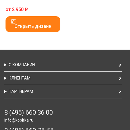
от
2 950
₽
Открыть дизайн
О КОМПАНИИ
КЛИЕНТАМ
ПАРТНЕРАМ
8 (495) 660 36 00
info@kopirka.ru