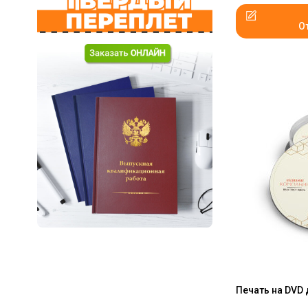
О
Печать на DVD