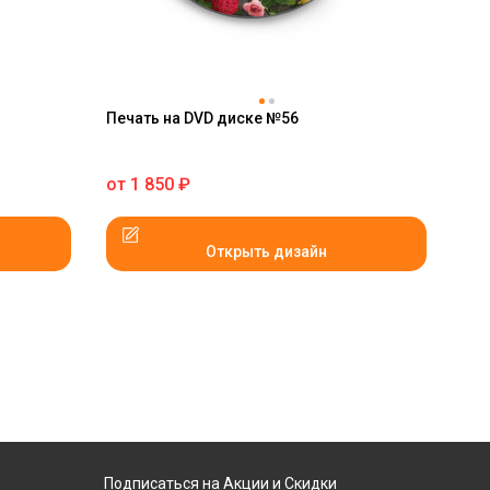
Печать на DVD диске №56
от
1 850
₽
Открыть дизайн
Подписаться на Акции и Скидки