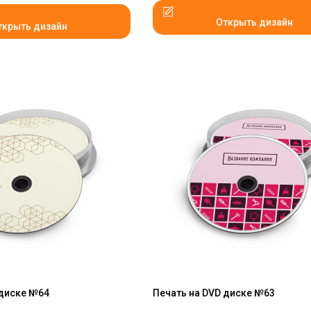
Открыть дизайн
ткрыть дизайн
 диске №64
Печать на DVD диске №63