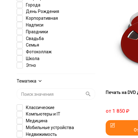
Города
День Рождения
Корпоративная
Надписи
Праздники
Свадьба
Семья
Фотоколлаж
Школа
Этно
Тематика
Печать на DVD
Классические
от
1 850
₽
Компьютеры и IT
Медицина
Мобильные устройства
О
Недвижимость