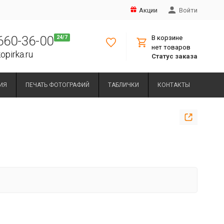
Акции
Войти
 660-36-00
В корзине
нет товаров
opirka.ru
Статус заказа
ИЯ
ПЕЧАТЬ ФОТОГРАФИЙ
ТАБЛИЧКИ
КОНТАКТЫ