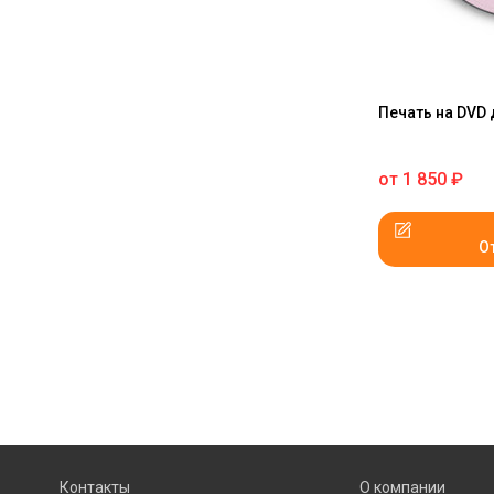
Печать на DVD
от
1 850
₽
О
Контакты
О компании