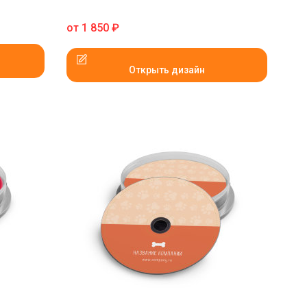
от
1 850
₽
Открыть дизайн