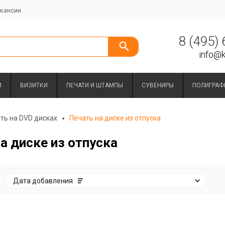
кансии
8 (495)
info@k
И
ВИЗИТКИ
ПЕЧАТИ И ШТАМПЫ
СУВЕНИРЫ
ПОЛИГРАФ
ть на DVD дисках
Печать на диске из отпуска
а диске из отпуска
:
Дата добавления