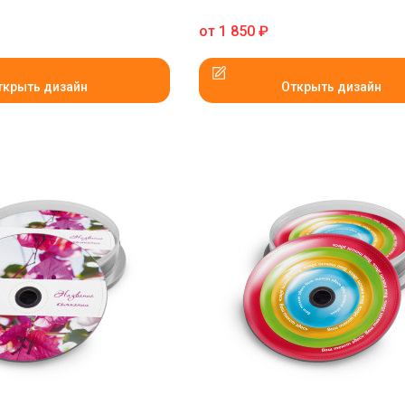
от
1 850
₽
ткрыть дизайн
Открыть дизайн