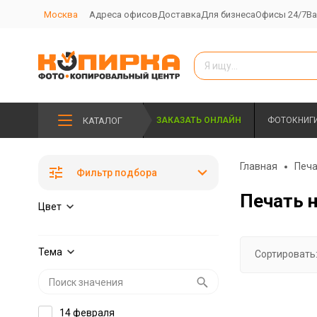
Москва
Адреса офисов
Доставка
Для бизнеса
Офисы 24/7
Ва
КАТАЛОГ
ЗАКАЗАТЬ ОНЛАЙН
ФОТОКНИГ
Главная
Печа
Фильтр подбора
Печать н
Цвет
Тема
Сортировать
14 февраля