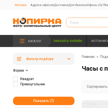
Москва
Адреса офисов
Доставка
Для бизнеса
Офисы 24/7
Ва
КАТАЛОГ
ЗАКАЗАТЬ ОНЛАЙН
ФОТОКНИГ
Главная
Пода
Фильтр подбора
Часы с 
Форма
Квадрат
Прямоугольник
Сортировать
Показать