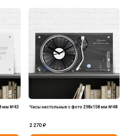
8 мм №43
Часы настольные с фото 298х158 мм №48
2 270
₽