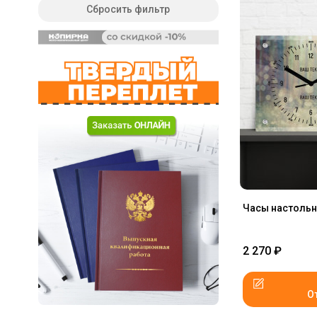
Сбросить фильтр
Часы настольн
2 270
₽
О