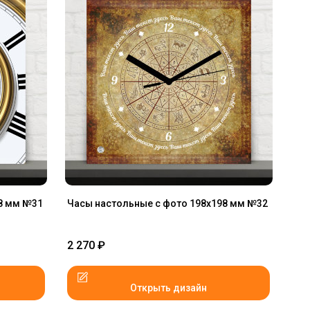
8 мм №31
Часы настольные с фото 198х198 мм №32
2 270
₽
Открыть дизайн