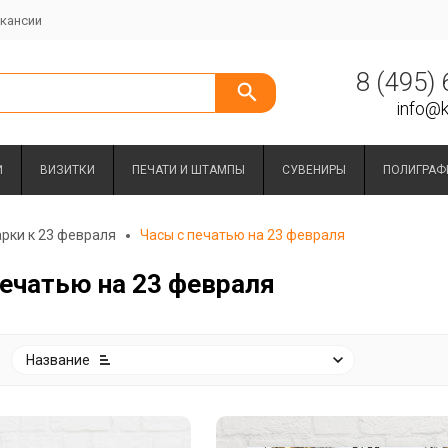
кансии
8 (495)
info@k
И
ВИЗИТКИ
ПЕЧАТИ И ШТАМПЫ
СУВЕНИРЫ
ПОЛИГРАФ
рки к 23 февраля
Часы с печатью на 23 февраля
печатью на 23 февраля
:
Название