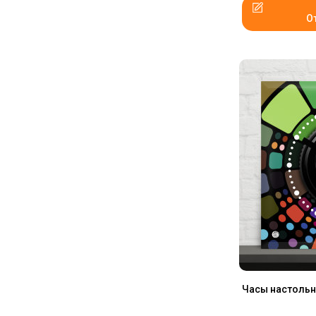
О
Часы настольн