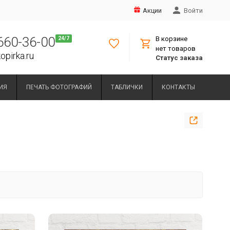
Акции
Войти
 660-36-00
В корзине
нет товаров
opirka.ru
Статус заказа
ИЯ
ПЕЧАТЬ ФОТОГРАФИЙ
ТАБЛИЧКИ
КОНТАКТЫ