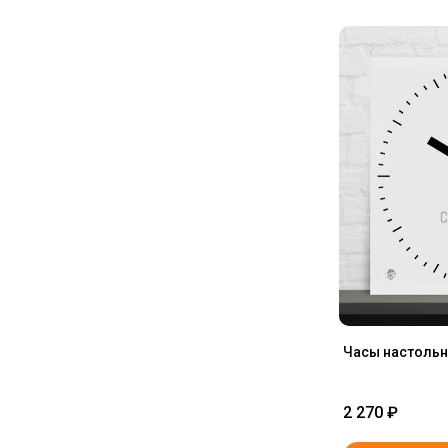
Часы настольн
2 270
₽