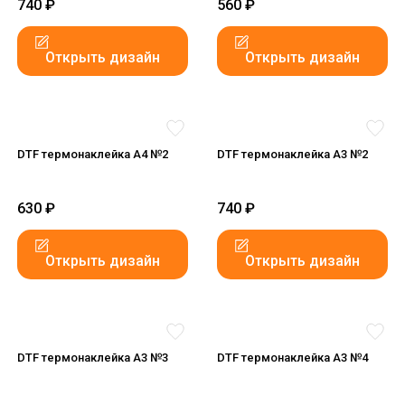
740
₽
560
₽
Открыть дизайн
Открыть дизайн
DTF термонаклейка А4 №2
DTF термонаклейка А3 №2
630
₽
740
₽
Открыть дизайн
Открыть дизайн
DTF термонаклейка А3 №3
DTF термонаклейка А3 №4