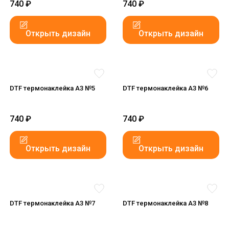
740
₽
740
₽
Открыть дизайн
Открыть дизайн
DTF термонаклейка А3 №5
DTF термонаклейка А3 №6
740
₽
740
₽
Открыть дизайн
Открыть дизайн
DTF термонаклейка А3 №7
DTF термонаклейка А3 №8