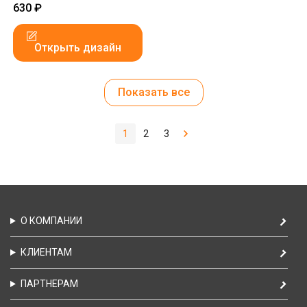
630
₽
Открыть дизайн
Показать все
1
2
3
О КОМПАНИИ
КЛИЕНТАМ
ПАРТНЕРАМ