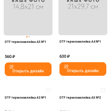
DTF термонаклейка А4 №1
DTF термонаклейка А5 №1
630
₽
560
₽
Открыть дизайн
Открыть дизайн
DTF термонаклейка А3 №1
DTF термонаклейка А5 №2