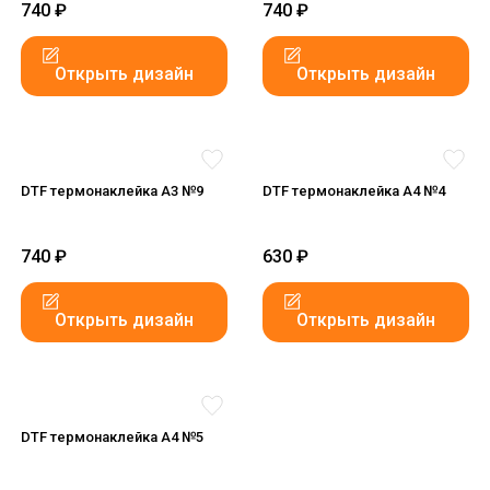
740
₽
740
₽
Открыть дизайн
Открыть дизайн
DTF термонаклейка А3 №9
DTF термонаклейка А4 №4
740
₽
630
₽
Открыть дизайн
Открыть дизайн
DTF термонаклейка А4 №5