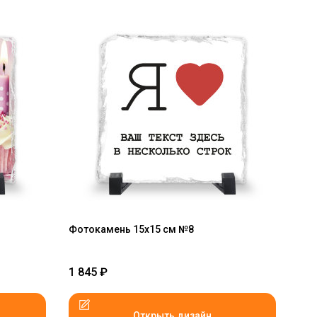
Фотокамень 15х15 см №8
1 845
₽
Открыть дизайн