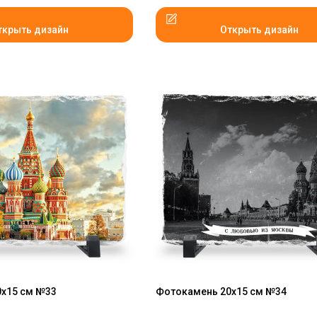
ткрыть дизайн
Открыть дизайн
х15 см №33
Фотокамень 20х15 см №34