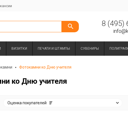
кансии
8 (495)
info@k
И
ВИЗИТКИ
ПЕЧАТИ И ШТАМПЫ
СУВЕНИРЫ
ПОЛИГРАФ
окамни
Фотокамни ко Дню учителя
ни ко Дню учителя
:
Оценка
покупателей