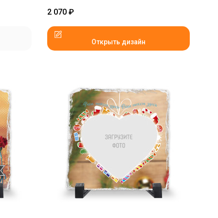
2 070
₽
Открыть дизайн