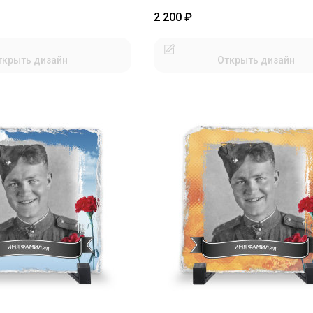
2 200
₽
ткрыть дизайн
Открыть дизайн