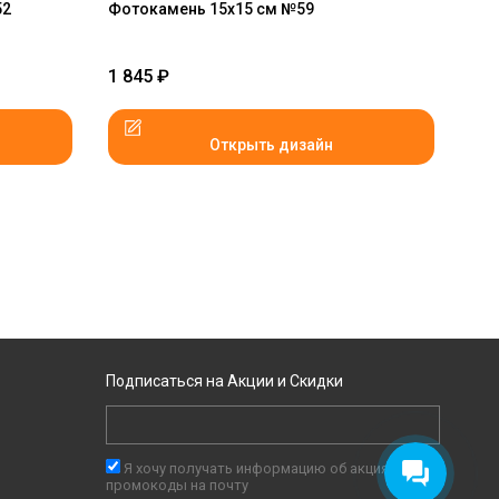
52
Фотокамень 15х15 см №59
1 845
₽
Открыть дизайн
Подписаться на Акции и Скидки
Я хочу получать информацию об акциях и
промокоды на почту