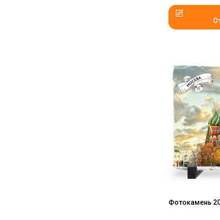
О
Фотокамень 20