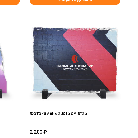
Фотокамень 20х15 см №26
2 200
₽