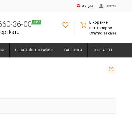
Акции
Войти
 660-36-00
В корзине
нет товаров
opirka.ru
Статус заказа
ИЯ
ПЕЧАТЬ ФОТОГРАФИЙ
ТАБЛИЧКИ
КОНТАКТЫ