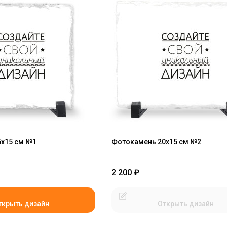
х15 см №1
Фотокамень 20х15 см №2
2 200
₽
ткрыть дизайн
Открыть дизайн