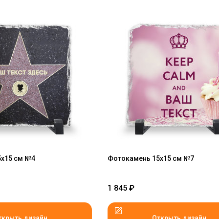
х15 см №4
Фотокамень 15х15 см №7
1 845
₽
ткрыть дизайн
Открыть дизайн