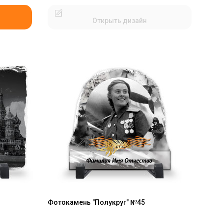
Открыть дизайн
Фотокамень "Полукруг" №45