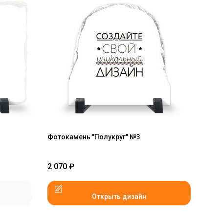
Фотокамень "Полукруг" №3
2 070
₽
Открыть дизайн