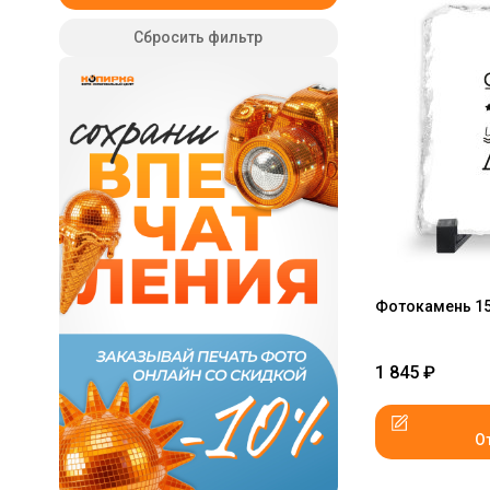
Сбросить фильтр
Фотокамень 15
1 845
₽
О