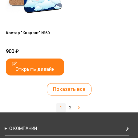
Костер "Квадрат" №60
900
₽
Открыть дизайн
Показать все
1
2
О КОМПАНИИ