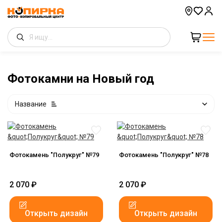
Фотокамни на Новый год
Название
Фотокамень "Полукруг" №79
Фотокамень "Полукруг" №78
2 070
₽
2 070
₽
Открыть дизайн
Открыть дизайн