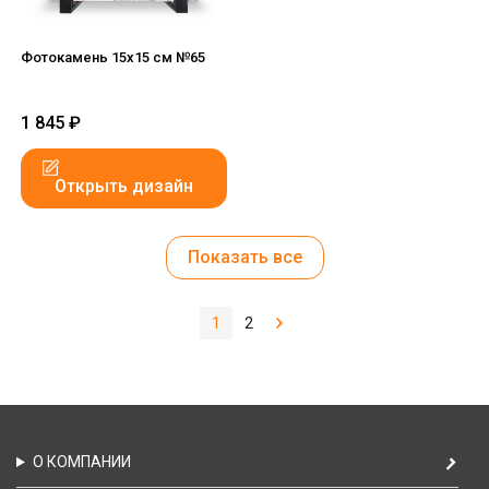
Фотокамень 15х15 см №65
1 845
₽
Открыть дизайн
Показать все
1
2
О КОМПАНИИ