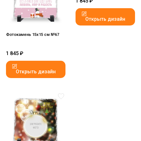
1 845
₽
Открыть дизайн
Фотокамень 15х15 см №67
1 845
₽
Открыть дизайн