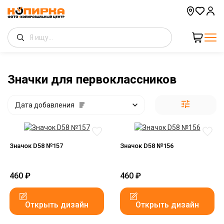
Значки для первоклассников
Дата добавления
Значок D58 №157
Значок D58 №156
460
₽
460
₽
Открыть дизайн
Открыть дизайн