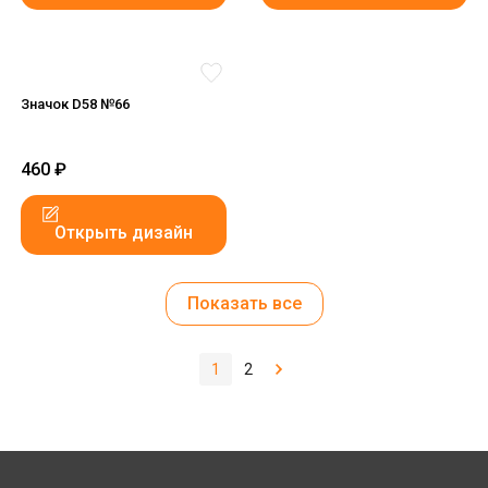
Значок D58 №66
460
₽
Открыть дизайн
Показать все
1
2