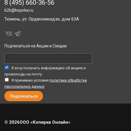
8 (495) 660-36-56
b2b@kopirka.ru
Тюмень,
ул. Орджоникидзе, дом 63А
Подписаться на Акции и Скидки
Я хочу получать информацию об акциях и
промокоды на почту
Я принимаю условия
политики обработки
персональных данных
© 2026
ООО «Копирка Онлайн»