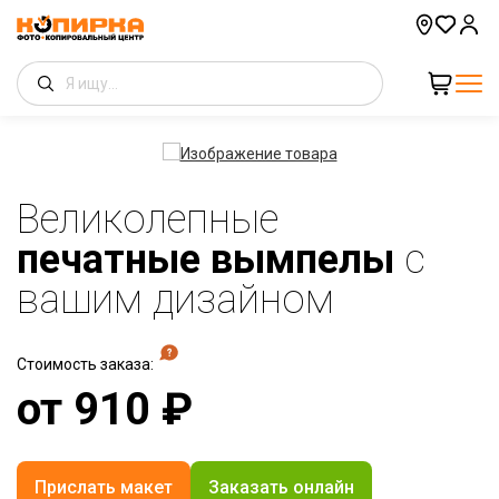
Великолепные
печатные вымпелы
с
вашим дизайном
Стоимость заказа:
от
910
₽
Прислать макет
Заказать онлайн