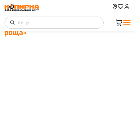
Копировальный центр «Липовая
роща»