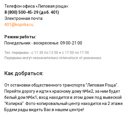
Телефон офиса «Липовая роща»:
8 (800) 500-45-29 (доб. 401)
Электронная почта:
401@kopirka.ru
Режим работы:
Понедельник - воскресенье: 09:00-21:00
Тех. перерывы - с 11:30 по 12:00 и с 17:00 по 17:30.
Перерывы могут незначительно отличаться от указанных.
Как добраться:
От остановки общественного транспорта "Липовая Роща".
Перейти дорогу и идти к красному дому №6к2, за ним будет
белый дом №6к1, вход находится в этом доме под вывеской
"Копирка". Фото-копировальный центр находится на 2 этаже.
Будем рады видеть Вас в нашем центре!