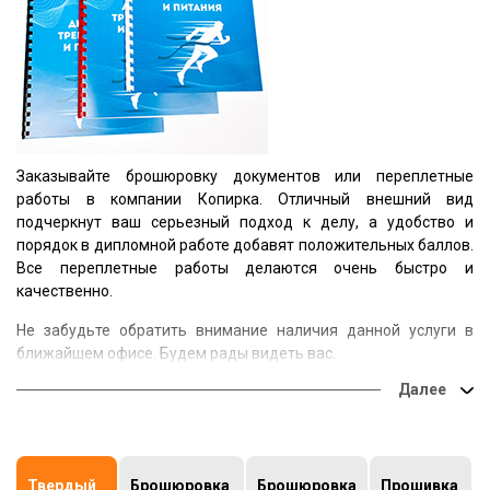
Заказывайте брошюровку документов или переплетные
работы в компании Копирка. Отличный внешний вид
подчеркнут ваш серьезный подход к делу, а удобство и
порядок в дипломной работе добавят положительных баллов.
Все переплетные работы делаются очень быстро и
качественно.
Не забудьте обратить внимание наличия данной услуги в
ближайшем офисе. Будем рады видеть вас.
Твердый
Брошюровка
Брошюровка
Прошивка