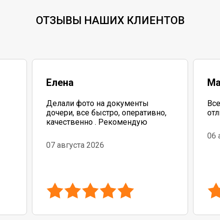
ОТЗЫВЫ НАШИХ КЛИЕНТОВ
Елена
Ма
Делали фото на документы
Все
дочери, все быстро, оперативно,
отл
качественно . Рекомендую
06 
бо
07 августа 2026