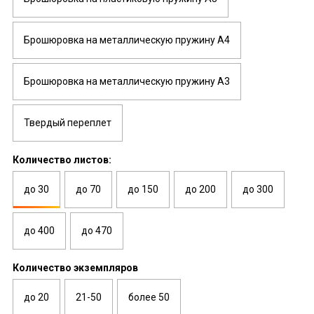
Брошюровка на металлическую пружину А4
Брошюровка на металлическую пружину А3
Твердый переплет
Количество листов:
до 30
до 70
до 150
до 200
до 300
до 400
до 470
Количество экземпляров
до 20
21-50
более 50