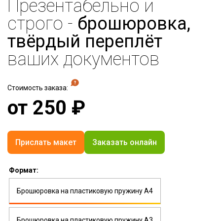
Презентабельно и
строго -
брошюровка,
твёрдый переплёт
ваших документов
Стоимость заказа:
от
250
₽
Прислать макет
Заказать онлайн
Формат:
Брошюровка на пластиковую пружину А4
Брошюровка на пластиковую пружину А3