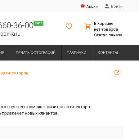
Акции
Войти
 660-36-00
В корзине
нет товаров
opirka.ru
Статус заказа
ИЯ
ПЕЧАТЬ ФОТОГРАФИЙ
ТАБЛИЧКИ
КОНТАКТЫ
 архитекторов
этот процесс поможет визитка архитектора -
 привлечет новых клиентов.