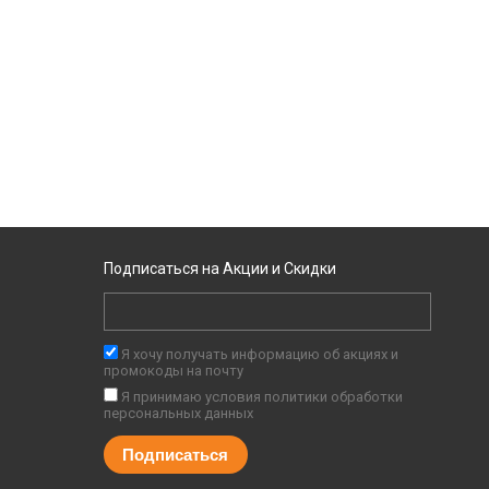
Подписаться на Акции и Скидки
Я хочу получать информацию об акциях и
промокоды на почту
Я принимаю условия
политики обработки
персональных данных