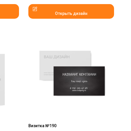
Открыть дизайн
Визитка №190