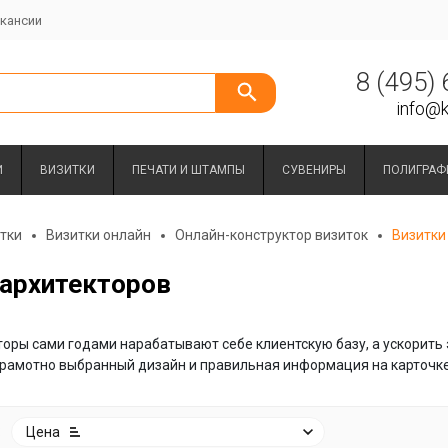
кансии
8 (495)
info@k
И
ВИЗИТКИ
ПЕЧАТИ И ШТАМПЫ
СУВЕНИРЫ
ПОЛИГРАФ
тки
Визитки онлайн
Онлайн-конструктор визиток
Визитки
 архитекторов
оры сами годами нарабатывают себе клиентскую базу, а ускорить 
грамотно выбранный дизайн и правильная информация на карточке
:
Цена