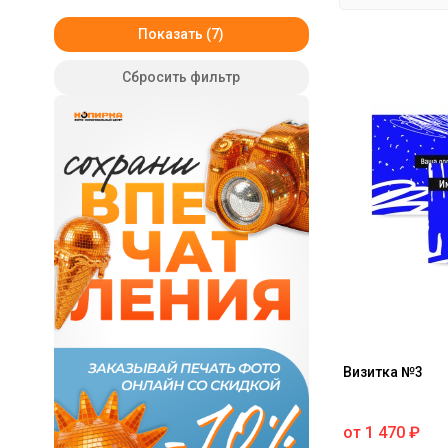
Показать
Сбросить фильтр
Визитка №3
от
1 470
₽