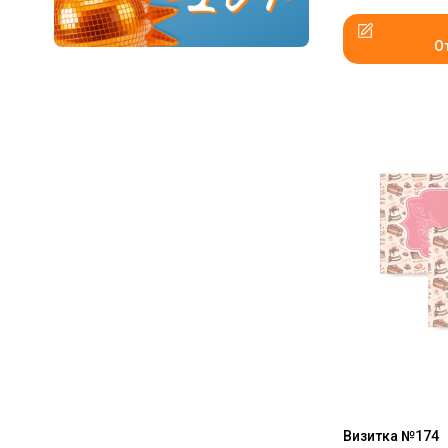
О
Визитка №174