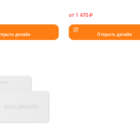
от
1 470
₽
ткрыть дизайн
Открыть дизайн