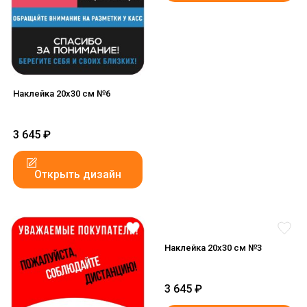
Наклейка 20x30 см №6
3 645
₽
Открыть дизайн
Наклейка 20x30 см №3
3 645
₽