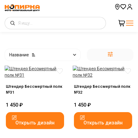
Название
Штендер Бессмертный полк
Штендер Бессмертный полк
№31
№32
1 450
₽
1 450
₽
Открыть дизайн
Открыть дизайн