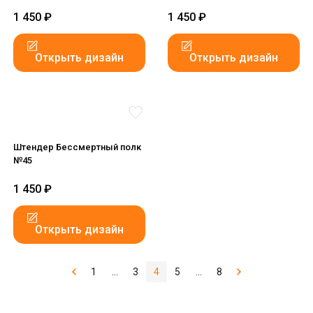
1 450
₽
1 450
₽
Открыть дизайн
Открыть дизайн
Штендер Бессмертный полк
№45
1 450
₽
Открыть дизайн
1
...
3
4
5
...
8