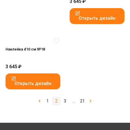
3 645
₽
Открыть дизайн
Наклейка d10 см №18
3 645
₽
Открыть дизайн
1
2
3
...
21