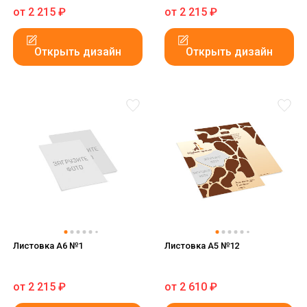
от
2 215
₽
от
2 215
₽
Открыть дизайн
Открыть дизайн
Листовка А6 №1
Листовка А5 №12
от
2 215
₽
от
2 610
₽