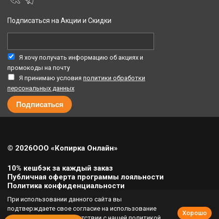
Подписаться на Акции и Скидки
Я хочу получать информацию об акциях и
промокоды на почту
Я принимаю условия
политики обработки
персональных данных
© 2026
ООО «Копирка Онлайн»
10% кешбэк за каждый заказ
Публичная оферта программы лояльности
Политика конфиденциальности
Политика cookie
При использовании данного сайта вы
Урегулирование претензий
подтверждаете свое согласие на использование
Хорошо
cookie-файлов в соответствии с нашей
политикой