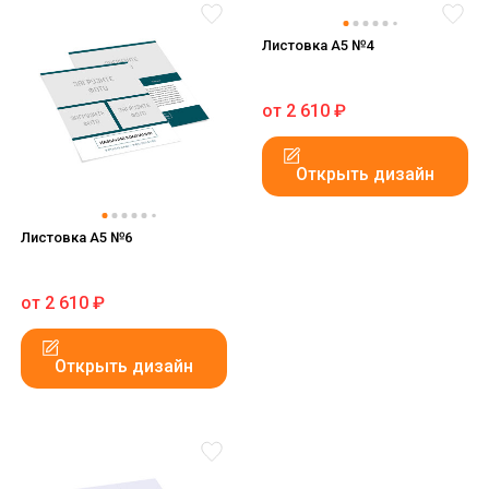
Листовка А5 №4
от
2 610
₽
Открыть дизайн
Листовка А5 №6
от
2 610
₽
Открыть дизайн