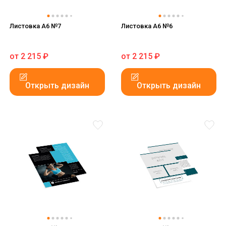
Листовка А6 №7
Листовка А6 №6
от
2 215
₽
от
2 215
₽
Открыть дизайн
Открыть дизайн