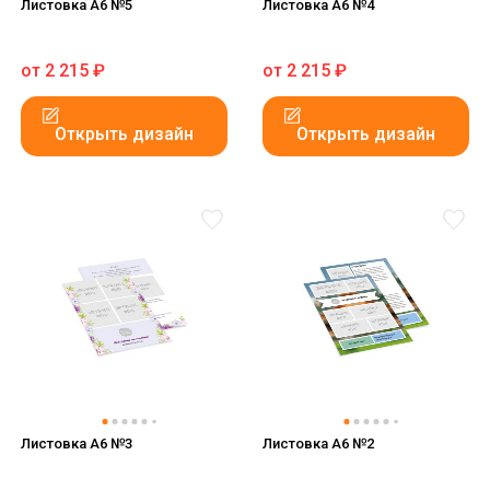
Листовка А6 №5
Листовка А6 №4
от
2 215
₽
от
2 215
₽
Открыть дизайн
Открыть дизайн
Листовка А6 №3
Листовка А6 №2