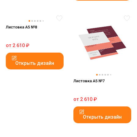
Листовка А5 №8
от
2 610
₽
Открыть дизайн
Листовка А5 №7
от
2 610
₽
Открыть дизайн