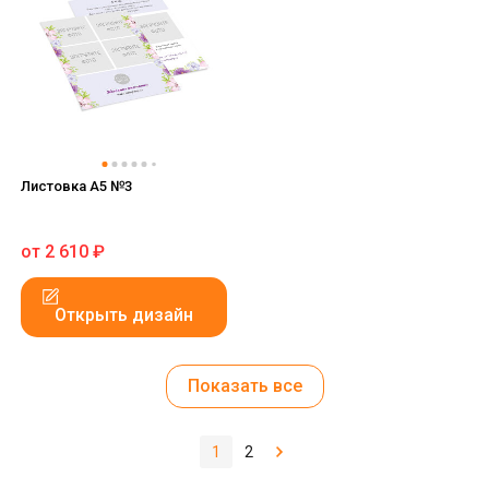
Листовка А5 №3
от
2 610
₽
Открыть дизайн
Показать все
1
2