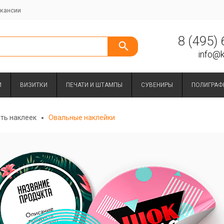
кансии
8 (495)
info@k
И
ВИЗИТКИ
ПЕЧАТИ И ШТАМПЫ
СУВЕНИРЫ
ПОЛИГРАФ
ть наклеек
Овальные наклейки