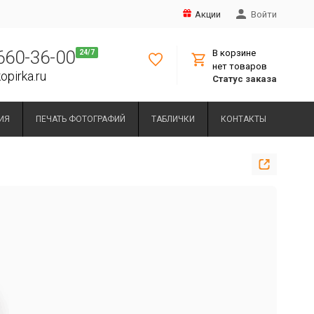
Акции
Войти
 660-36-00
В корзине
нет товаров
opirka.ru
Статус заказа
ИЯ
ПЕЧАТЬ ФОТОГРАФИЙ
ТАБЛИЧКИ
КОНТАКТЫ