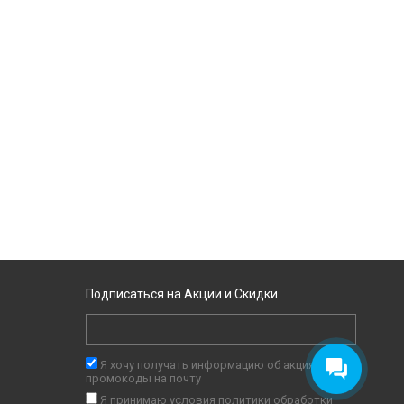
Подписаться на Акции и Скидки
Я хочу получать информацию об акциях и
промокоды на почту
Я принимаю условия
политики обработки