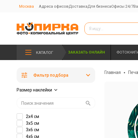
Москва
Адреса офисов
Доставка
Для бизнеса
Офисы 24/7
Ва
КАТАЛОГ
ЗАКАЗАТЬ ОНЛАЙН
ФОТОКНИГ
Главная
Печа
Фильтр подбора
Размер наклейки
2x4 см
3x5 см
3x6 см
4x6 см