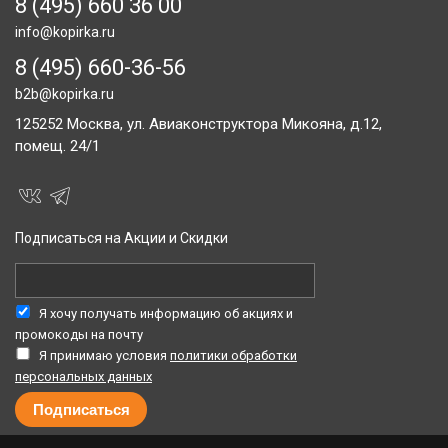
8 (495) 660 36 00
info@kopirka.ru
8 (495) 660-36-56
b2b@kopirka.ru
125252
Москва,
ул. Авиаконструктора Микояна, д.12,
помещ. 24/1
Подписаться на Акции и Скидки
Я хочу получать информацию об акциях и
промокоды на почту
Я принимаю условия
политики обработки
персональных данных