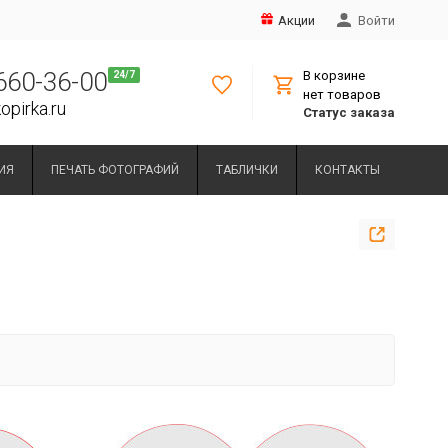
Акции
Войти
 660-36-00
В корзине
нет товаров
opirka.ru
Статус заказа
ИЯ
ПЕЧАТЬ ФОТОГРАФИЙ
ТАБЛИЧКИ
КОНТАКТЫ