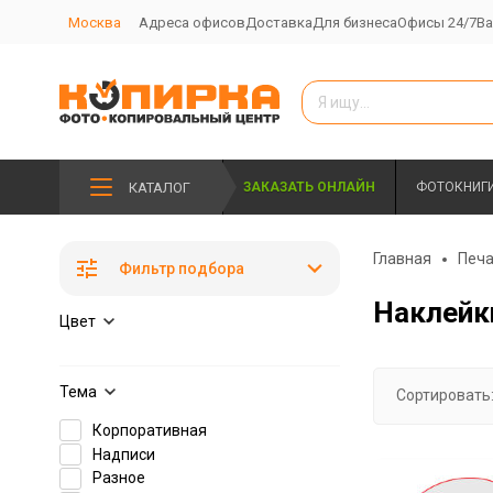
Москва
Адреса офисов
Доставка
Для бизнеса
Офисы 24/7
Ва
КАТАЛОГ
ЗАКАЗАТЬ ОНЛАЙН
ФОТОКНИГ
Главная
Печа
Фильтр подбора
Наклейк
Цвет
Тема
Сортировать
Корпоративная
Надписи
Разное