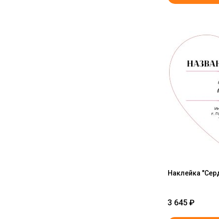
Наклейка "Сер
3 645
₽