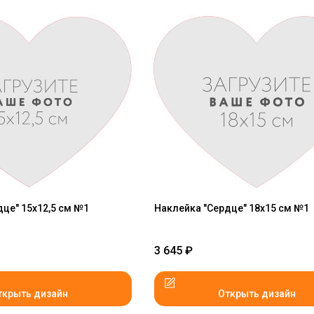
це" 15x12,5 см №1
Наклейка "Сердце" 18x15 см №1
3 645
₽
ткрыть дизайн
Открыть дизайн