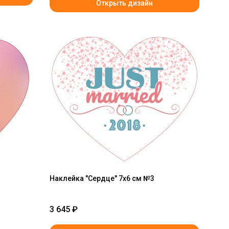
Открыть дизайн
Наклейка "Сердце" 7x6 см №3
3 645
₽