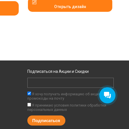
Открыть дизайн
Подписаться на Акции и Скидки
Я хочу получать информацию об акциях и
промокоды на почту
Я принимаю условия
политики обработки
персональных данных