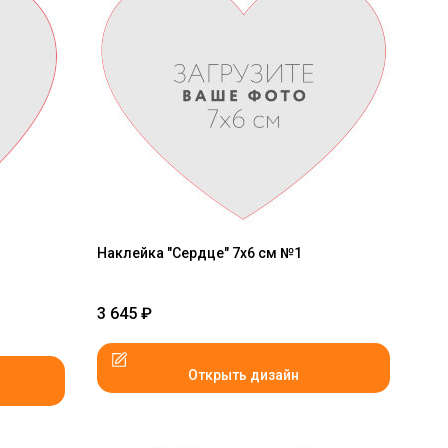
Наклейка "Сердце" 7x6 см №1
3 645
₽
Открыть дизайн