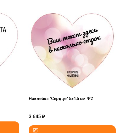
Наклейка "Сердце" 5x4,5 см №2
3 645
₽