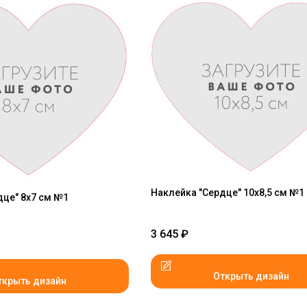
Наклейка "Сердце" 10x8,5 см №1
дце" 8x7 см №1
3 645
₽
Открыть дизайн
ткрыть дизайн