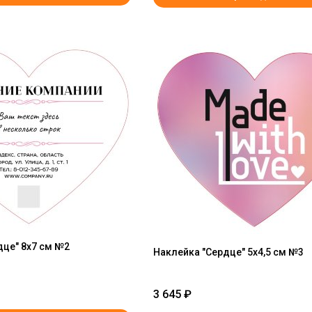
дце" 8x7 см №2
Наклейка "Сердце" 5x4,5 см №3
3 645
₽