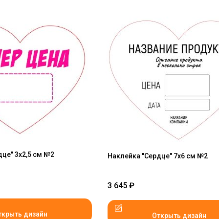
це" 3x2,5 см №2
Наклейка "Сердце" 7x6 см №2
3 645
₽
ткрыть дизайн
Открыть дизайн