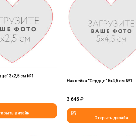
це" 3x2,5 см №1
Наклейка "Сердце" 5x4,5 см №1
3 645
₽
ткрыть дизайн
Открыть дизайн