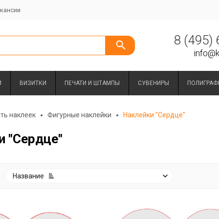
кансии
8 (495)
info@k
И
ВИЗИТКИ
ПЕЧАТИ И ШТАМПЫ
СУВЕНИРЫ
ПОЛИГРАФ
ть наклеек
Фигурные наклейки
Наклейки "Сердце"
и "Сердце"
:
Название