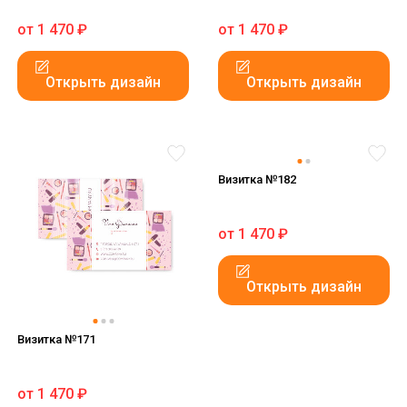
от
1 470
₽
от
1 470
₽
Открыть дизайн
Открыть дизайн
Визитка №182
от
1 470
₽
Открыть дизайн
Визитка №171
от
1 470
₽