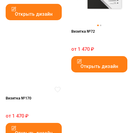
Открыть дизайн
Визитка №72
от
1 470
₽
Открыть дизайн
Визитка №170
от
1 470
₽