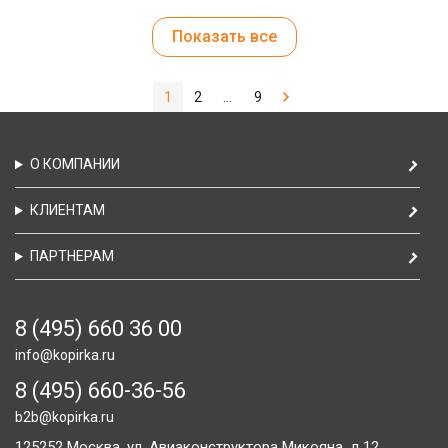
Показать все
1
2
...
9
О КОМПАНИИ
КЛИЕНТАМ
ПАРТНЕРАМ
8 (495) 660 36 00
info@kopirka.ru
8 (495) 660-36-56
b2b@kopirka.ru
125252
Москва,
ул. Авиаконструктора Микояна, д.12,