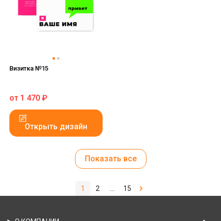
Визитка №15
от
1 470
₽
Открыть дизайн
Показать все
1
2
...
15