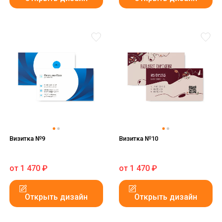
Визитка №9
Визитка №10
от
1 470
₽
от
1 470
₽
Открыть дизайн
Открыть дизайн