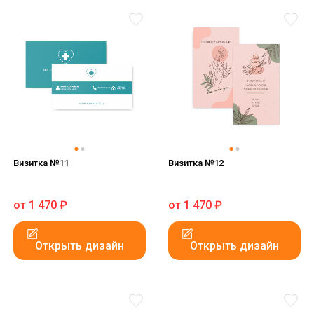
Визитка №11
Визитка №12
от
1 470
₽
от
1 470
₽
Открыть дизайн
Открыть дизайн