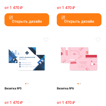
от
1 470
₽
от
1 470
₽
Открыть дизайн
Открыть дизайн
Визитка №5
Визитка №6
от
1 470
₽
от
1 470
₽