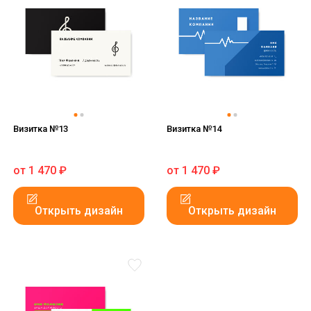
Визитка №13
Визитка №14
от
1 470
₽
от
1 470
₽
Открыть дизайн
Открыть дизайн