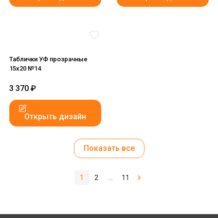
Таблички УФ прозрачные
15x20 №14
3 370
₽
Открыть дизайн
Показать все
1
2
...
11