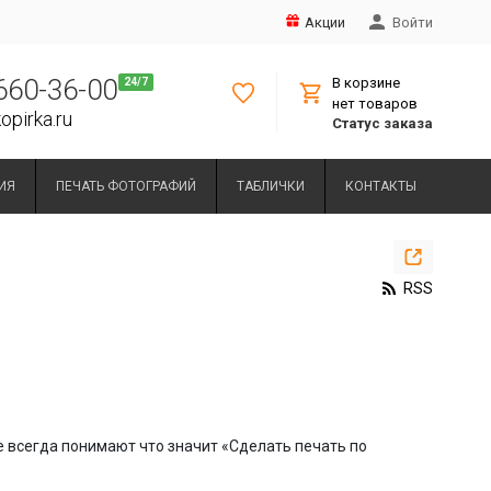
Акции
Войти
 660-36-00
В корзине
нет товаров
opirka.ru
Статус заказа
ИЯ
ПЕЧАТЬ ФОТОГРАФИЙ
ТАБЛИЧКИ
КОНТАКТЫ
RSS
е всегда понимают что значит «Сделать печать по