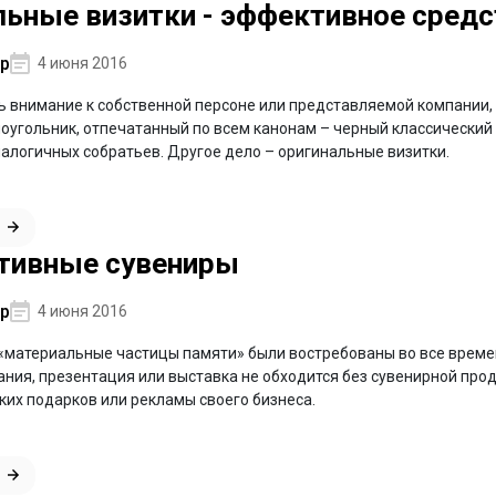
льные визитки - эффективное средс
р
4 июня 2016
ь внимание к собственной персоне или представляемой компании, 
оугольник, отпечатанный по всем канонам – черный классический
алогичных собратьев. Другое дело – оригинальные визитки.
тивные сувениры
р
4 июня 2016
 «материальные частицы памяти» были востребованы во все времен
ния, презентация или выставка не обходится без сувенирной прод
их подарков или рекламы своего бизнеса.