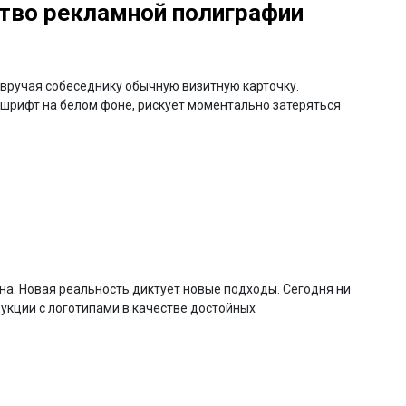
тво рекламной полиграфии
вручая собеседнику обычную визитную карточку.
 шрифт на белом фоне, рискует моментально затеряться
а. Новая реальность диктует новые подходы. Сегодня ни
укции с логотипами в качестве достойных