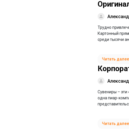
Оригина
Александ
Трудно привлеч
Картонный прям
среди тысячи ан
Читать далее
Корпора
Александ
Сувениры – эти
одна пиар-компа
представительск
Читать далее