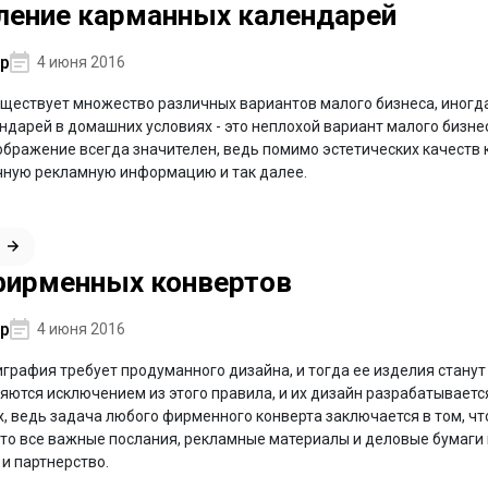
ление карманных календарей
р
4 июня 2016
уществует множество различных вариантов малого бизнеса, иногд
дарей в домашних условиях - это неплохой вариант малого бизне
ображение всегда значителен, ведь помимо эстетических качест
чную рекламную информацию и так далее.
фирменных конвертов
р
4 июня 2016
графия требует продуманного дизайна, и тогда ее изделия стан
яются исключением из этого правила, и их дизайн разрабатываетс
, ведь задача любого фирменного конверта заключается в том, чт
 то все важные послания, рекламные материалы и деловые бумаги 
и партнерство.