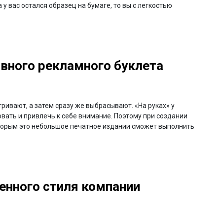
 у вас остался образец на бумаге, то вы с легкостью
вного рекламного буклета
тривают, а затем сразу же выбрасывают. «На руках» у
вать и привлечь к себе внимание. Поэтому при создании
торым это небольшое печатное издании сможет выполнить
енного стиля компании