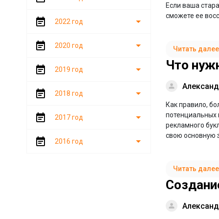
Если ваша стара
сможете ее восс
2022 год
2020 год
Читать далее
Что нуж
2019 год
Александ
2018 год
Как правило, бо
потенциальных п
2017 год
рекламного бук
свою основную 
2016 год
Читать далее
Создани
Александ