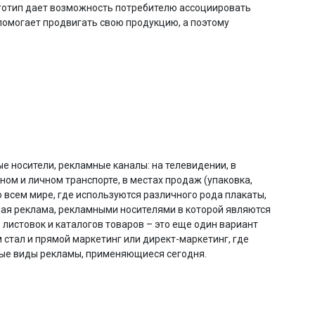
готип дает возможность потребителю ассоциировать
помогает продвигать свою продукцию, а поэтому
е носители, рекламные каналы: на телевидении, в
ном и личном транспорте, в местах продаж (упаковка,
 всем мире, где используются различного рода плакаты,
ная реклама, рекламными носителями в которой являются
 листовок и каталогов товаров – это еще один вариант
стал и прямой маркетинг или директ-маркетинг, где
рые виды рекламы, применяющиеся сегодня.