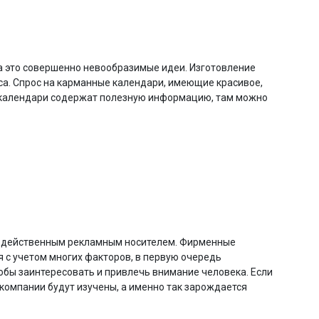
а это совершенно невообразимые идеи. Изготовление
са. Спрос на карманные календари, имеющие красивое,
в календари содержат полезную информацию, там можно
ут действенным рекламным носителем. Фирменные
я с учетом многих факторов, в первую очередь
обы заинтересовать и привлечь внимание человека. Если
компании будут изучены, а именно так зарождается