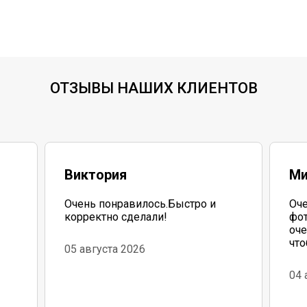
ОТЗЫВЫ НАШИХ КЛИЕНТОВ
Виктория
Ми
Очень понравилось.Быстро и
Оче
корректно сделали!
фот
оче
что
05 августа 2026
до
04 