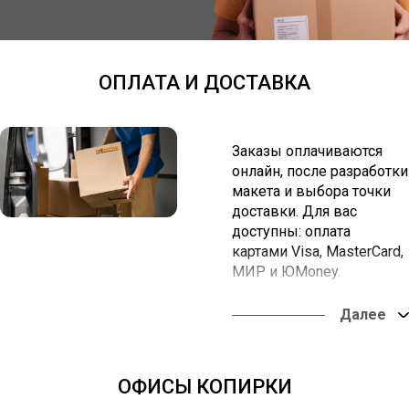
ОПЛАТА И ДОСТАВКА
Заказы оплачиваются
онлайн, после разработки
макета и выбора точки
доставки. Для вас
доступны: оплата
картами Visa, MasterCard,
МИР и ЮMoney.
Вы можете забрать заказ
в наших офисах или
оформить доставку в
любую точку России.
ОФИСЫ КОПИРКИ
Оплата онлайн из