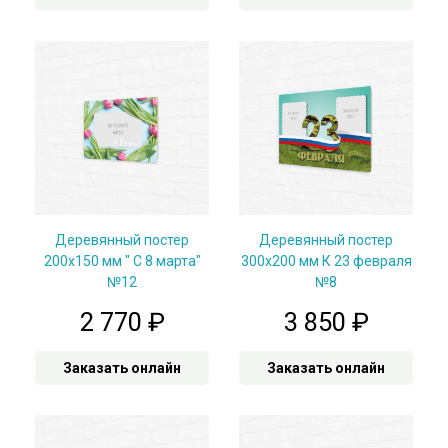
Деревянный постер
Деревянный постер
200x150 мм " С 8 марта"
300x200 мм К 23 февраля
№12
№8
2 770
₽
3 850
₽
Заказать онлайн
Заказать онлайн