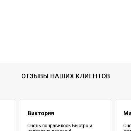
ОТЗЫВЫ НАШИХ КЛИЕНТОВ
Виктория
Ми
Очень понравилось.Быстро и
Оче