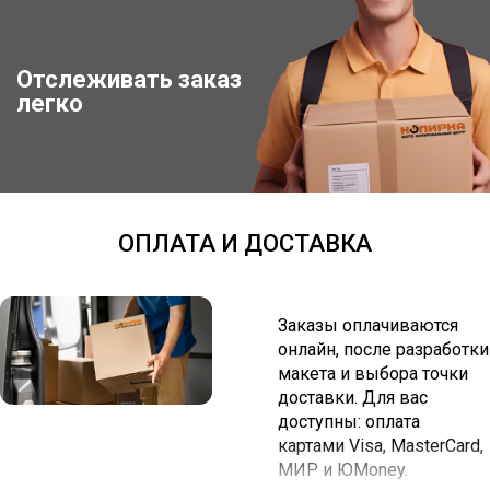
Отслеживать заказ
Отследить заказ
легко
ОПЛАТА И ДОСТАВКА
Заказы оплачиваются
онлайн, после разработки
макета и выбора точки
доставки. Для вас
доступны: оплата
картами Visa, MasterCard,
МИР и ЮMoney.