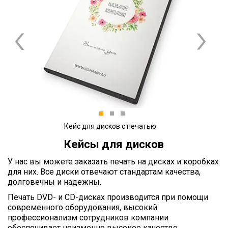
Previous
Next
1
2
3
Кейс для дисков с печатью
Кейсы для дисков
У нас вы можете заказать печать на дисках и коробках
для них. Все диски отвечают стандартам качества,
долговечны и надежны.
Печать DVD- и CD-дисках производится при помощи
современного оборудования, высокий
профессионализм сотрудников компании
обеспечивает неизменно высокое качество.