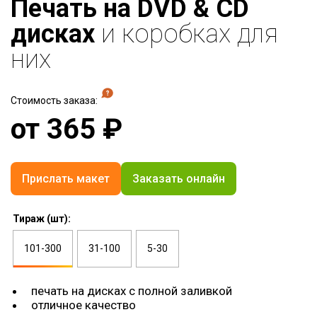
Печать на DVD & CD
дисках
и коробках для
них
Стоимость заказа:
от
365
₽
Прислать макет
Заказать онлайн
Тираж (шт):
101-300
31-100
5-30
печать на дисках с полной заливкой
отличное качество