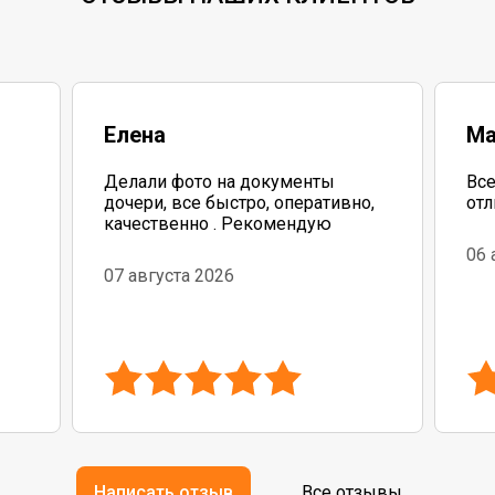
Елена
Ма
Делали фото на документы
Все
дочери, все быстро, оперативно,
отл
качественно . Рекомендую
06 
бо
07 августа 2026
Написать отзыв
Все отзывы