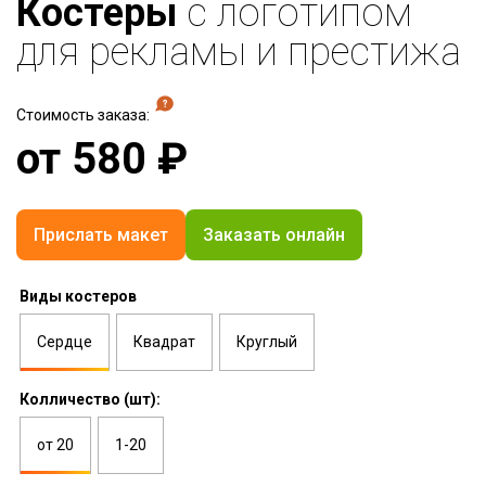
Костеры
с логотипом
для рекламы и престижа
Стоимость заказа:
от
580
₽
Прислать макет
Заказать онлайн
Виды костеров
Сердце
Квадрат
Круглый
Колличество (шт):
от 20
1-20