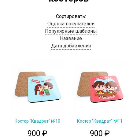
Сортировать:
Оценка покупателей
Популярные шаблоны
Название
Дата добавления
Костер "Квадрат" №10
Костер "Квадрат" №11
900
₽
900
₽