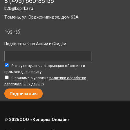
8 (495) 660-36-56
b2b@kopirka.ru
Тюмень,
ул. Орджоникидзе, дом 63А
Подписаться на Акции и Скидки
Я хочу получать информацию об акциях и
промокоды на почту
Я принимаю условия
политики обработки
персональных данных
© 2026
ООО «Копирка Онлайн»