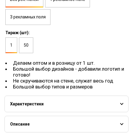
3 рекламных поля
Тираж (шт):
1
50
Делаем оптом и в розницу от 1 шт.
Большой выбор дизайнов - добавили логотип и
готово!
Не скручиваются на стене, служат весь год
Большой выбор типов и размеров
Характеристики
Постер на бумаге 300 гм2, ламинация 32 мкм
(двусторонняя)
Описание