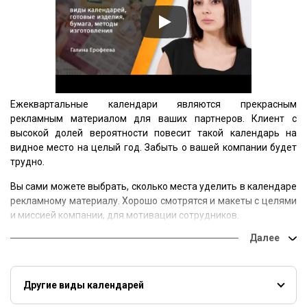
Ежеквартальные календари являются прекрасным
рекламным материалом для ваших партнеров. Клиент с
высокой долей вероятности повесит такой календарь на
видное место на целый год. Забыть о вашей компании будет
трудно.
Вы сами можете выбрать, сколько места уделить в календаре
рекламному материалу. Хорошо смотрятся и макеты с целями
и миссией компании, для мотивации сотрудников.
Будем рады изготовить для вас тираж “квартальников” с
вашим дизайном и логотипом. Если необходимо, сделаем
дизайн сами.
Другие виды календарей