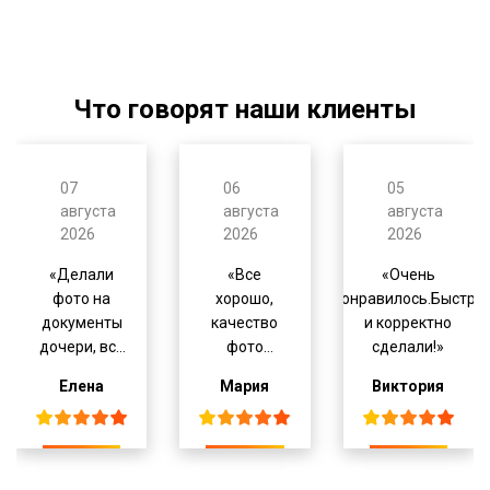
Что говорят наши клиенты
07
06
05
августа
августа
августа
2026
2026
2026
Делали
Все
Очень
фото на
хорошо,
понравилось.Быстро
документы
качество
и корректно
дочери, все
фото
сделали!
быстро,
отличное
Елена
Мария
Виктория
оперативно,
качественно
.
Рекомендую