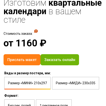
Изготовим
квартальные
календари
в вашем
стиле
Стоимость заказа:
от
1160
₽
Прислать макет
Заказать онлайн
Виды и размер постера, мм:
Размер «МИНИ» 210х297
Размер «МИДИ» 230х335
Формат:
Без рек. полей
1 рекламное поле