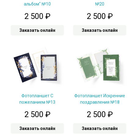
альбом" №10
№20
2 500
₽
2 500
₽
Заказать онлайн
Заказать онлайн
Фотопланшет С
Фотопланшет Искренние
пожеланием №13
поздравления №18
2 500
₽
2 500
₽
Заказать онлайн
Заказать онлайн