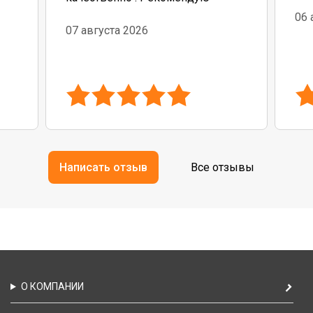
06 
бо
07 августа 2026
Написать отзыв
Все отзывы
О КОМПАНИИ