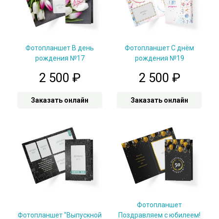
Фотопланшет В день
Фотопланшет С днём
рождения №17
рождения №19
2 500
₽
2 500
₽
Заказать онлайн
Заказать онлайн
Фотопланшет
Фотопланшет "Выпускной
Поздравляем с юбилеем!