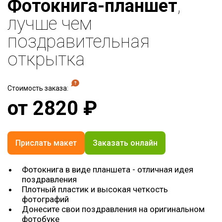
Фотокнига-планшет
,
лучше чем
поздравительная
открытка
Стоимость заказа:
от
2820
₽
Прислать макет
Заказать онлайн
Фотокнига в виде планшета - отличная идея
поздравления
Плотный пластик и высокая четкость
фотографий
Донесите свои поздравления на оригинальном
фотобуке