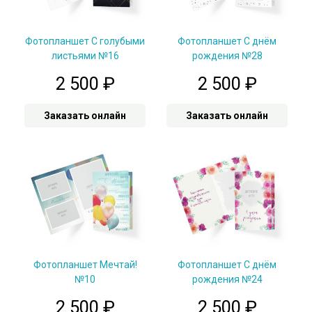
Фотопланшет С голубыми
Фотопланшет С днём
листьями №16
рождения №28
2 500
₽
2 500
₽
Заказать онлайн
Заказать онлайн
Фотопланшет Мечтай!
Фотопланшет С днём
№10
рождения №24
2 500
₽
2 500
₽