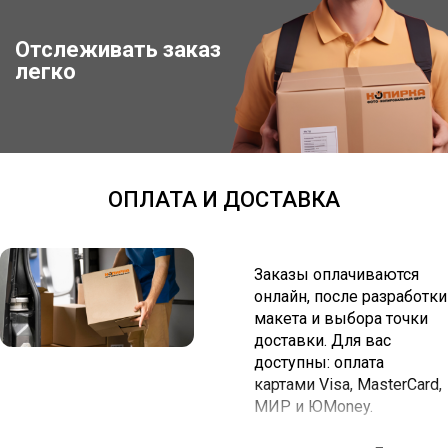
Отслеживать заказ
Отследить заказ
легко
ОПЛАТА И ДОСТАВКА
Заказы оплачиваются
онлайн, после разработки
макета и выбора точки
доставки. Для вас
доступны: оплата
картами Visa, MasterCard,
МИР и ЮMoney.
Вы можете забрать заказ