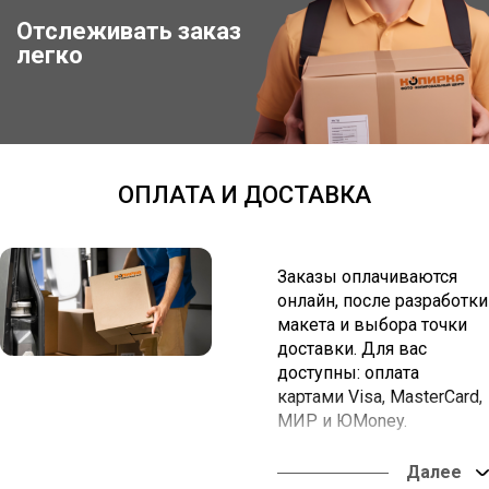
Отслеживать заказ
Отследить заказ
легко
ОПЛАТА И ДОСТАВКА
Заказы оплачиваются
онлайн, после разработки
макета и выбора точки
доставки. Для вас
доступны: оплата
картами Visa, MasterCard,
МИР и ЮMoney.
Вы можете забрать заказ
в наших офисах или