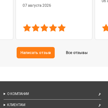
06 
бо
07 августа 2026
Написать отзыв
Все отзывы
О КОМПАНИИ
КЛИЕНТАМ