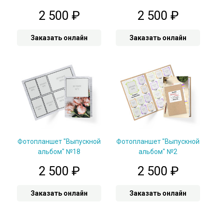
2 500
₽
2 500
₽
Заказать онлайн
Заказать онлайн
Фотопланшет "Выпускной
Фотопланшет "Выпускной
альбом" №18
альбом" №2
2 500
₽
2 500
₽
Заказать онлайн
Заказать онлайн