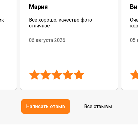
Мария
Ви
ик
Все хорошо, качество фото
Оче
отличное
кор
06 августа 2026
05 
Написать отзыв
Все отзывы