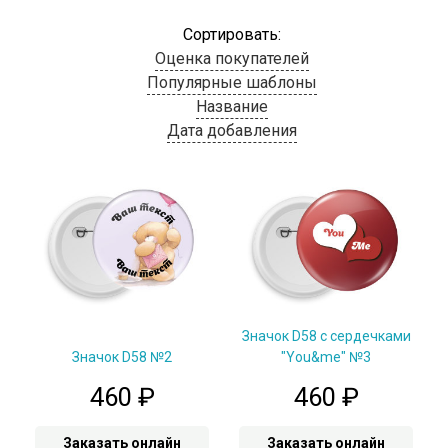
Сортировать:
Оценка покупателей
Популярные шаблоны
Название
Дата добавления
Значок D58 с сердечками
Значок D58 №2
"You&me" №3
460
₽
460
₽
Заказать онлайн
Заказать онлайн