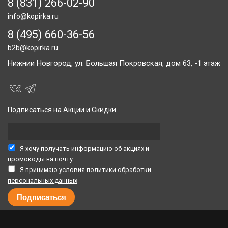
8 (831) 266-02-90
info@kopirka.ru
8 (495) 660-36-56
b2b@kopirka.ru
Нижнии Новгород,
ул. Большая Покровская, дом 63, -1 этаж
Подписаться на Акции и Скидки
Я хочу получать информацию об акциях и
промокоды на почту
Я принимаю условия
политики обработки
персональных данных