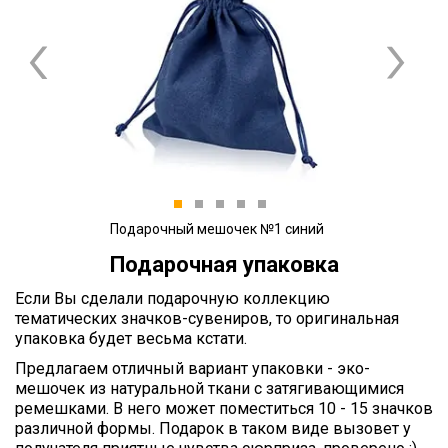
Previous
Next
1
2
3
4
5
Подарочный мешочек №1 синий
Подарочная упаковка
Если Вы сделали подарочную коллекцию
тематических значков-сувениров, то оригинальная
упаковка будет весьма кстати.
Предлагаем отличный вариант упаковки - эко-
мешочек из натуральной ткани с затягивающимися
ремешками. В него может поместиться 10 - 15 значков
различной формы. Подарок в таком виде вызовет у