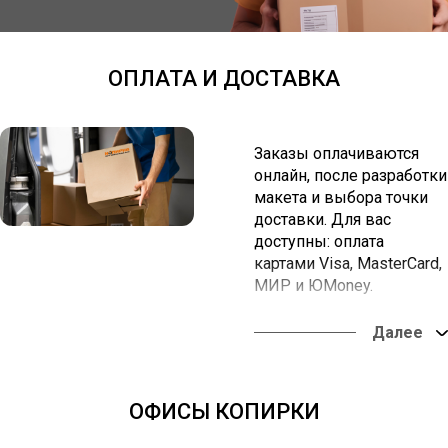
ОПЛАТА И ДОСТАВКА
Заказы оплачиваются
онлайн, после разработки
макета и выбора точки
доставки. Для вас
доступны: оплата
картами Visa, MasterCard,
МИР и ЮMoney.
Вы можете забрать заказ
в наших офисах или
оформить доставку в
любую точку России.
ОФИСЫ КОПИРКИ
Оплата онлайн из