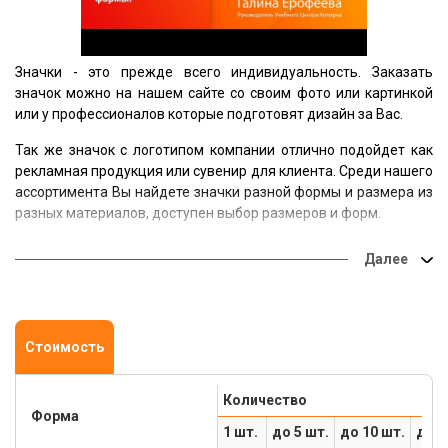
Значки - это прежде всего индивидуальность. Заказать
значок можно на нашем сайте со своим фото или картинкой
или у профессионалов которые подготовят дизайн за Вас.
Так же значок с логотипом компании отлично подойдет как
рекламная продукция или сувенир для клиента. Среди нашего
ассортимента Вы найдете значки разной формы и размера из
разных материалов, доступен выбор размеров и форм.
Стоимость
Количество
Форма
1 шт.
до 5 шт.
до 10 шт.
до 3