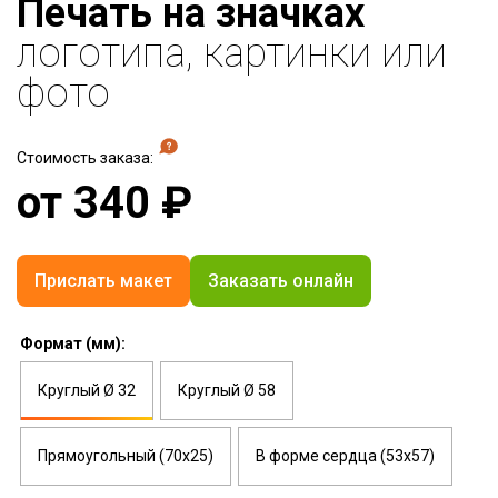
Печать на значках
логотипа, картинки или
фото
Стоимость заказа:
от
340
₽
Прислать макет
Заказать онлайн
Формат (мм):
Круглый Ø 32
Круглый Ø 58
Прямоугольный (70х25)
В форме сердца (53х57)