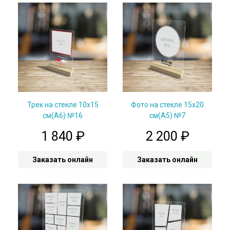
Трек на стекле 10х15
Фото на стекле 15х20
см(А6) №16
см(А5) №7
1 840
₽
2 200
₽
Заказать онлайн
Заказать онлайн