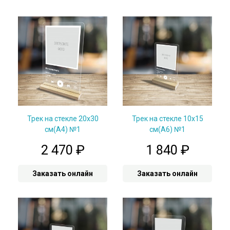
Трек на стекле 20х30
Трек на стекле 10х15
см(А4) №1
см(А6) №1
2 470
₽
1 840
₽
Заказать онлайн
Заказать онлайн