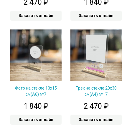
2 470
₽
1 840
₽
Заказать онлайн
Заказать онлайн
Фото на стекле 10х15
Трек на стекле 20х30
см(А6) №7
см(А4) №17
1 840
₽
2 470
₽
Заказать онлайн
Заказать онлайн