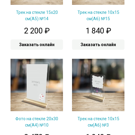
Трек на стекле 15х20
Трек на стекле 10х15
см(А5) №14
см(А6) №15
2 200
₽
1 840
₽
Заказать онлайн
Заказать онлайн
Фото на стекле 20х30
Трек на стекле 10х15
см(А4) №10
см(А6) №3