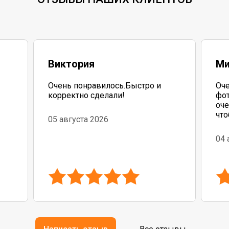
Виктория
Ми
Очень понравилось.Быстро и
Оче
корректно сделали!
фот
оче
что
05 августа 2026
до
04 