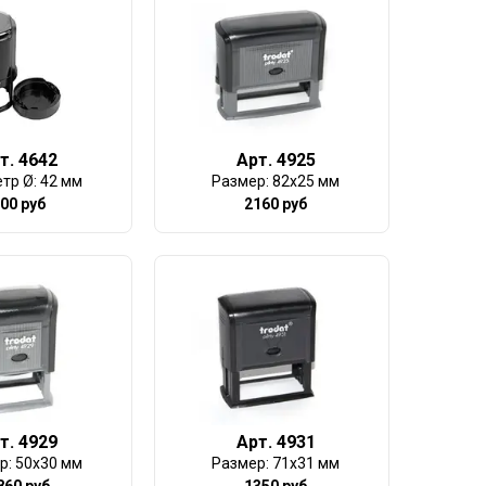
т. 4642
Арт. 4925
тр Ø: 42 мм
Размер: 82х25 мм
00 руб
2160 руб
т. 4929
Арт. 4931
р: 50х30 мм
Размер: 71х31 мм
860 руб
1350 руб