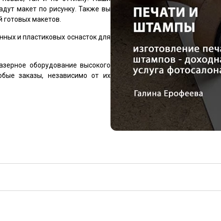
адут макет по рисунку. Также вы
 готовых макетов.
нных и пластиковых оснасток для
азерное оборудование высокого
юбые заказы, независимо от их
Экслибрис