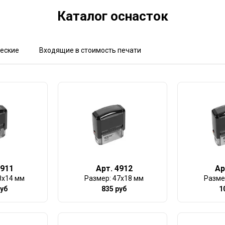
Каталог оснасток
еские
Входящие в стоимость печати
4911
Арт. 4912
Ар
8х14 мм
Размер: 47х18 мм
Разме
руб
835 руб
1