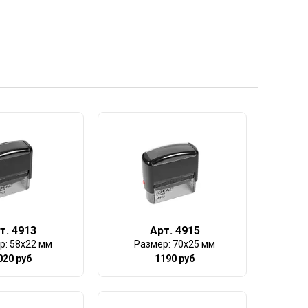
т. 4913
Арт. 4915
р: 58х22 мм
Размер: 70х25 мм
020 руб
1190 руб