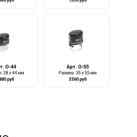
т. O-44
Арт. О-55
: 28 x 44 мм
Размер: 35 x 55 мм
880 руб
3360 руб