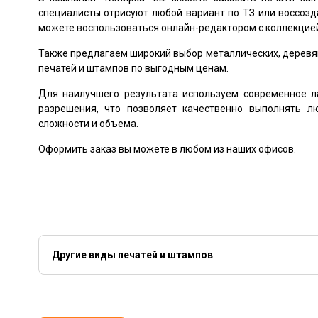
специалисты отрисуют любой вариант по ТЗ или воссозд
можете воспользоваться онлайн-редактором с коллекцией
Также предлагаем широкий выбор металлических, деревя
печатей и штампов по выгодным ценам.
Для наилучшего результата используем современное л
разрешения, что позволяет качественно выполнять л
сложности и объема.
Оформить заказ вы можете в любом из наших офисов.
Другие виды печатей и штампов
Флеш - печати
Факсимиле