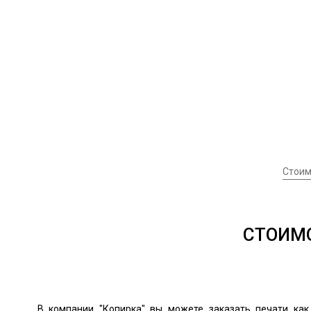
Стоим
СТОИМО
В компании "Копирка" вы можете заказать печати как 