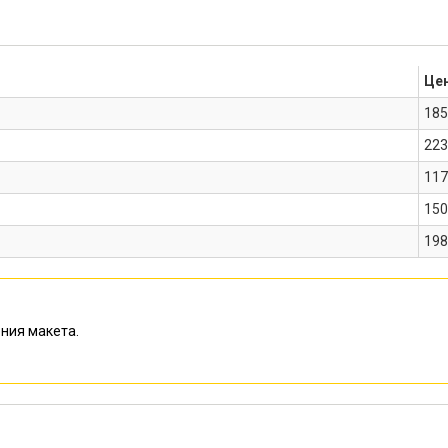
Цен
185
223
117
150
198
ния макета.