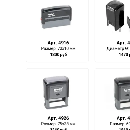
Арт. 4916
Арт. 
Размер: 70х10 мм
Диаметр Ø:
1800 руб
1470 
Арт. 4926
Арт. 
Размер: 75х38 мм
Размер: 6
2260 руб
1860 