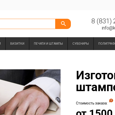
8 (831)
info@k
И
ВИЗИТКИ
ПЕЧАТИ И ШТАМПЫ
СУВЕНИРЫ
ПОЛИГРАФ
Изгото
штамп
Стоимость заказа:
от
1500