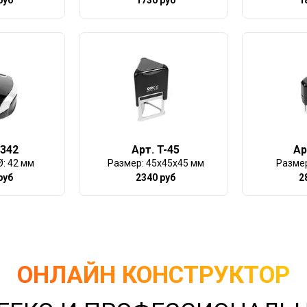
9342
Арт. T-45
Ар
: 42 мм
Размер: 45х45х45 мм
Размер
руб
2340 руб
2
ОНЛАЙН КОНСТРУКТОР