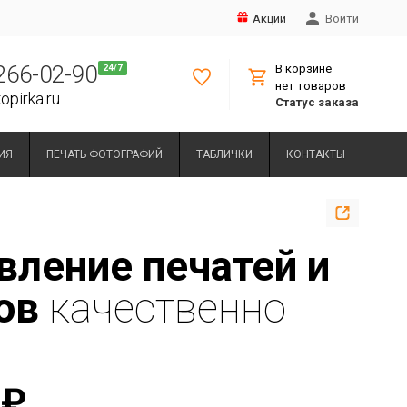
Акции
Войти
 266-02-90
В корзине
нет товаров
opirka.ru
Статус заказа
ИЯ
ПЕЧАТЬ ФОТОГРАФИЙ
ТАБЛИЧКИ
КОНТАКТЫ
вление печатей и
ов
качественно
₽