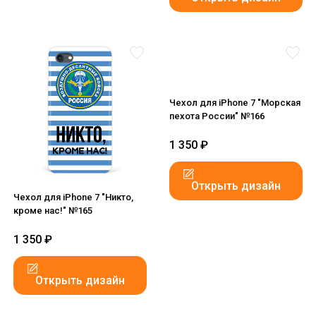
Чехол для iPhone 7 "Морская
пехота России" №166
1 350
₽
Открыть дизайн
Чехол для iPhone 7 "Никто,
кроме нас!" №165
1 350
₽
Открыть дизайн