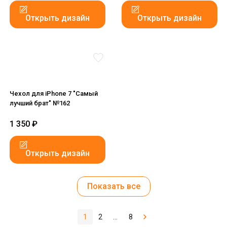
Открыть дизайн
Открыть дизайн
Чехол для iPhone 7 "Самый
лучший брат" №162
1 350
₽
Открыть дизайн
Показать все
1
2
...
8