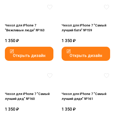
Чехол для iPhone 7
Чехол для iPhone 7 "Самый
"Вежливые люди" №163
лучший батя" №159
1 350
₽
1 350
₽
Открыть дизайн
Открыть дизайн
Чехол для iPhone 7 "Самый
Чехол для iPhone 7 "Самый
лучший дед" №160
лучший дядя" №161
1 350
₽
1 350
₽