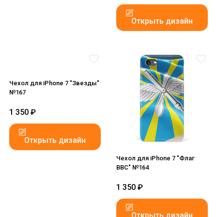
Открыть дизайн
Чехол для iPhone 7 "Звезды"
№167
1 350
₽
Открыть дизайн
Чехол для iPhone 7 "Флаг
ВВС" №164
1 350
₽
Открыть дизайн